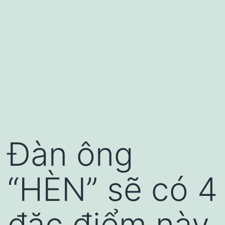
Đàn ông
“HÈN” sẽ có 4
đặc điểm này,