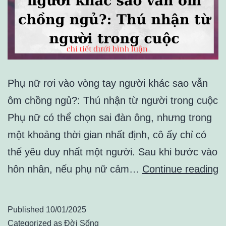
Phụ nữ rơi vào vòng tay người khác sao vẫn
ôm chồng ngủ?: Thú nhận từ người trong cuộc
Phụ nữ có thể chọn sai đàn ông, nhưng trong
một khoảng thời gian nhất định, cô ấy chỉ có
thể yêu duy nhất một người. Sau khi bước vào
P
hôn nhân, nếu phụ nữ cảm…
Continue reading
n
rơ
Published
10/01/2025
v
Categorized as
Đời Sống