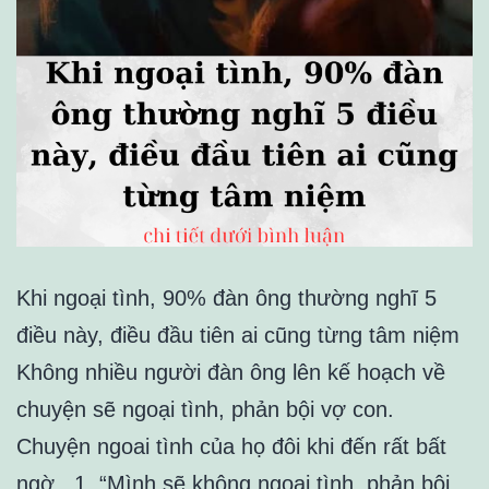
Khi ngoại tình, 90% đàn ông thường nghĩ 5
điều này, điều đầu tiên ai cũng từng tâm niệm
Không nhiều người đàn ông lên kế hoạch về
chuyện sẽ ngoại tình, phản bội vợ con.
Chuyện ngoai tình của họ đôi khi đến rất bất
ngờ. 1. “Mình sẽ không ngoại tình, phản bội…