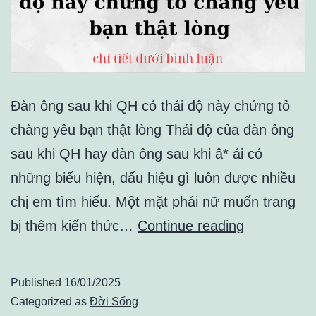
Đàn ông sau khi QH có thái độ này chứng tỏ
chàng yêu bạn thật lòng Thái độ của đàn ông
sau khi QH hay đàn ông sau khi â* ái có
những biểu hiện, dấu hiệu gì luôn được nhiều
chị em tìm hiểu. Một mặt phái nữ muốn trang
Đàn
bị thêm kiến thức…
Continue reading
ông
sau
Published
16/01/2025
khi
Categorized as
Đời Sống