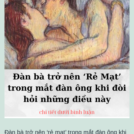
Đàn bà trở nên ‘rẻ mạt’ trong mắt đàn ông khi