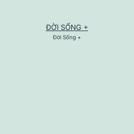
ĐỜI SỐNG +
Đời Sống +