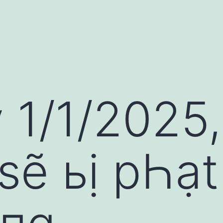
 1/1/2025,
sẽ ьị pҺạt