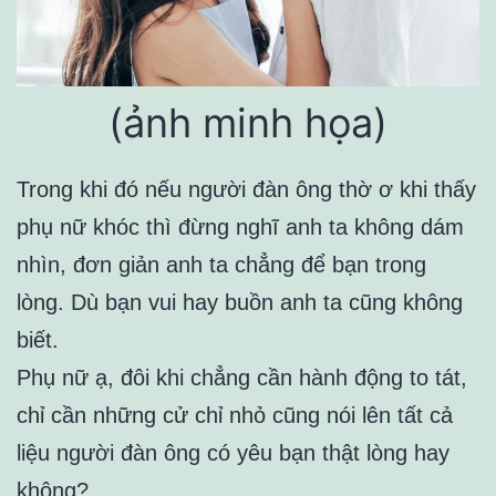
(ảnh minh họa)
Trong khi đó nếu người đàn ông thờ ơ khi thấy
phụ nữ khóc thì đừng nghĩ anh ta không dám
nhìn, đơn giản anh ta chẳng để bạn trong
lòng. Dù bạn vui hay buồn anh ta cũng không
biết.
Phụ nữ ạ, đôi khi chẳng cần hành động to tát,
chỉ cần những cử chỉ nhỏ cũng nói lên tất cả
liệu người đàn ông có yêu bạn thật lòng hay
không?