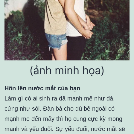
(ảnh minh họa)
Hôn lên nước mắt của bạn
Làm gì có ai sinh ra đã mạnh mẽ như đá,
cứng như sỏi. Đàn bà cho dù bề ngoài có
mạnh mẽ đến mấy thì họ cũng cực kỳ mong
manh và yếu đuối. Sự yếu đuối, nước mắt sẽ