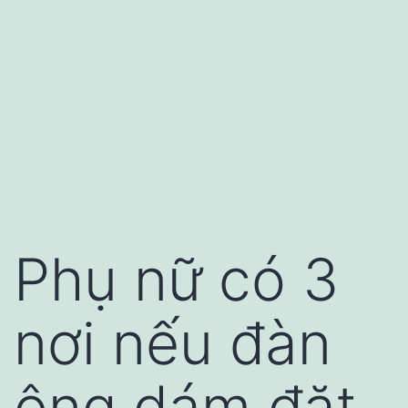
Phụ nữ có 3
nơi nếu đàn
ông dám đặt