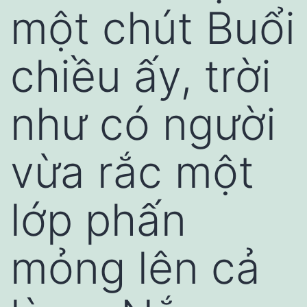
một chút Buổi
chiều ấy, trời
như có người
vừa rắc một
lớp phấn
mỏng lên cả