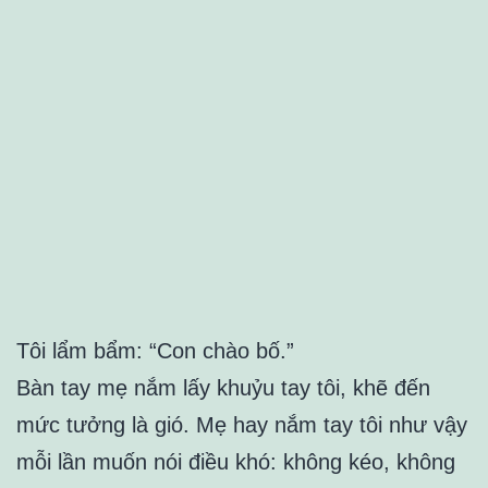
Tôi lẩm bẩm: “Con chào bố.”
Bàn tay mẹ nắm lấy khuỷu tay tôi, khẽ đến
mức tưởng là gió. Mẹ hay nắm tay tôi như vậy
mỗi lần muốn nói điều khó: không kéo, không