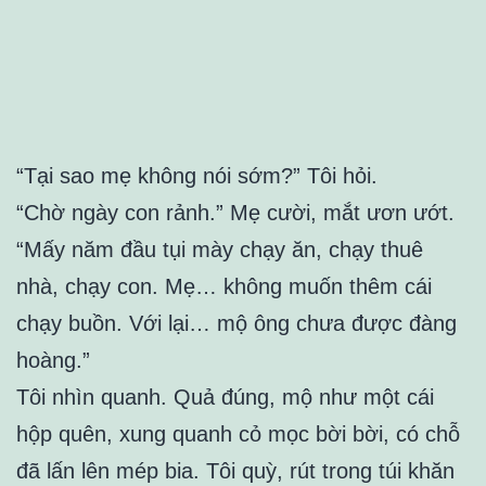
“Tại sao mẹ không nói sớm?” Tôi hỏi.
“Chờ ngày con rảnh.” Mẹ cười, mắt ươn ướt.
“Mấy năm đầu tụi mày chạy ăn, chạy thuê
nhà, chạy con. Mẹ… không muốn thêm cái
chạy buồn. Với lại… mộ ông chưa được đàng
hoàng.”
Tôi nhìn quanh. Quả đúng, mộ như một cái
hộp quên, xung quanh cỏ mọc bời bời, có chỗ
đã lấn lên mép bia. Tôi quỳ, rút trong túi khăn