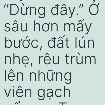
“Dừng đây.” Ở
sâu hơn mấy
bước, đất lún
nhẹ, rêu trùm
lên những
viên gạch