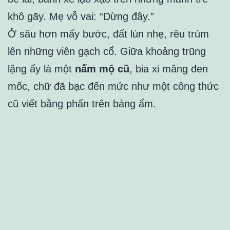
khô gãy. Mẹ vỗ vai: “Dừng đây.”
Ở sâu hơn mấy bước, đất lún nhẹ, rêu trùm
lên những viên gạch cổ. Giữa khoảng trũng
lặng ấy là một
nấm mộ cũ
, bia xi măng đen
mốc, chữ đã bạc đến mức như một công thức
cũ viết bằng phấn trên bảng ẩm.