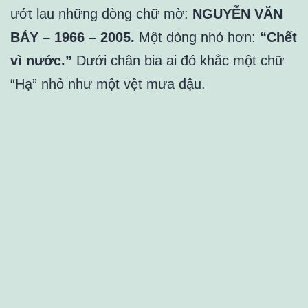
ướt lau những dòng chữ mờ:
NGUYỄN VĂN
BẢY – 1966 – 2005.
Một dòng nhỏ hơn:
“Chết
vì nước.”
Dưới chân bia ai đó khắc một chữ
“Hạ” nhỏ như một vệt mưa đậu.