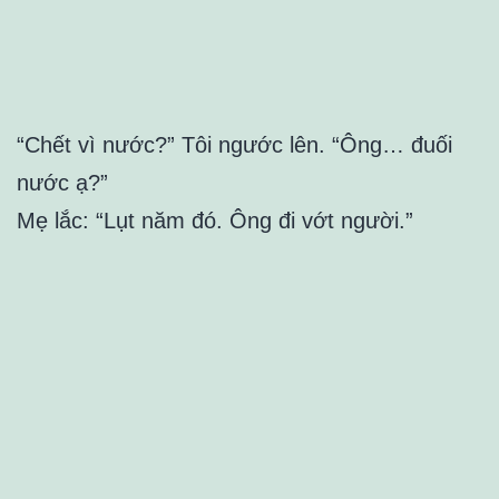
“Chết vì nước?” Tôi ngước lên. “Ông… đuối
nước ạ?”
Mẹ lắc: “Lụt năm đó. Ông đi vớt người.”