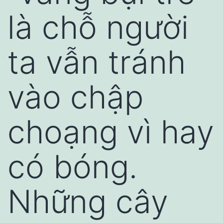
là chỗ người
ta vẫn tránh
vào chập
choạng vì hay
có bóng.
Những cây