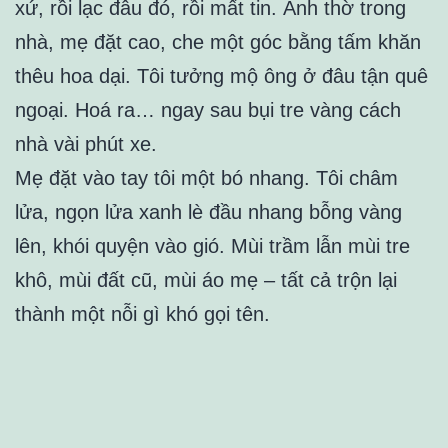
xứ, rồi lạc đâu đó, rồi mất tin. Ảnh thờ trong
nhà, mẹ đặt cao, che một góc bằng tấm khăn
thêu hoa dại. Tôi tưởng mộ ông ở đâu tận quê
ngoại. Hoá ra… ngay sau bụi tre vàng cách
nhà vài phút xe.
Mẹ đặt vào tay tôi một bó nhang. Tôi châm
lửa, ngọn lửa xanh lè đầu nhang bỗng vàng
lên, khói quyện vào gió. Mùi trầm lẫn mùi tre
khô, mùi đất cũ, mùi áo mẹ – tất cả trộn lại
thành một nỗi gì khó gọi tên.