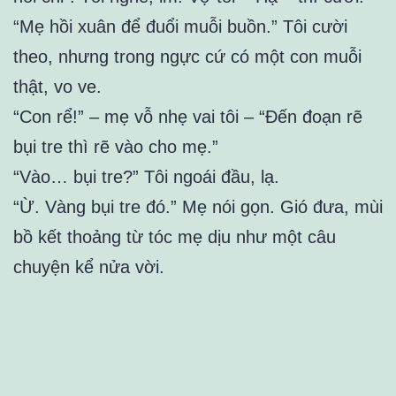
“Mẹ hồi xuân để đuổi muỗi buồn.” Tôi cười
theo, nhưng trong ngực cứ có một con muỗi
thật, vo ve.
“Con rể!” – mẹ vỗ nhẹ vai tôi – “Đến đoạn rẽ
bụi tre thì rẽ vào cho mẹ.”
“Vào… bụi tre?” Tôi ngoái đầu, lạ.
“Ừ. Vàng bụi tre đó.” Mẹ nói gọn. Gió đưa, mùi
bồ kết thoảng từ tóc mẹ dịu như một câu
chuyện kể nửa vời.