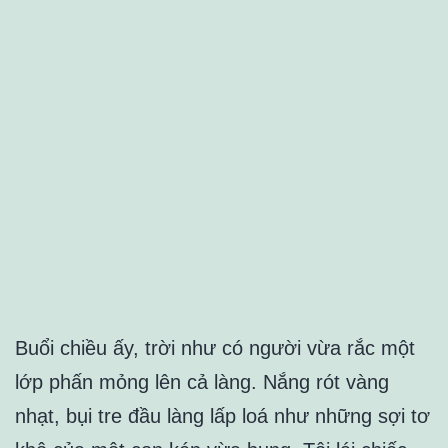
Buổi chiều ấy, trời như có người vừa rắc một
lớp phấn mỏng lên cả làng. Nắng rót vàng
nhạt, bụi tre đầu làng lấp loá như những sợi tơ