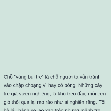
Chỗ “vàng bụi tre” là chỗ người ta vẫn tránh
vào chập choạng vì hay có bóng. Những cây
tre già vươn nghiêng, lá khô treo đầy, mỗi cơn
gió thổi qua lại rào rào như ai nghiến răng. Tôi
bẻ lái, bánh xe lạo xạo trên những mảnh tre