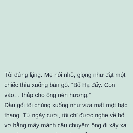
Tôi đứng lặng. Mẹ nói nhỏ, giọng như đặt một
chiếc thìa xuống bàn gỗ: “Bố Hạ đấy. Con
vào… thắp cho ông nén hương.”
Đầu gối tôi chùng xuống như vừa mất một bậc
thang. Từ ngày cưới, tôi chỉ được nghe về bố
vợ bằng mấy mảnh câu chuyện: ông đi xây xa