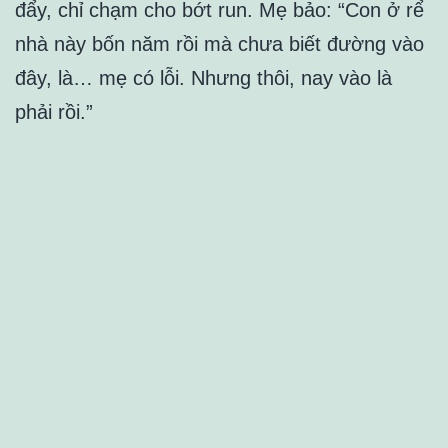
đẩy, chỉ chạm cho bớt run. Mẹ bảo: “Con ở rể
nhà này bốn năm rồi mà chưa biết đường vào
đây, là… mẹ có lỗi. Nhưng thôi, nay vào là
phải rồi.”